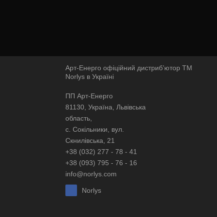
Арт-Енерго офіційний дистриб’ютор ТМ
Norlys в Україні
ПП Арт-Енерго
81130, Україна, Львівська
область,
с. Сокільники, вул.
Скнилівська, 21
+38 (032) 277 - 78 - 41
+38 (093) 795 - 76 - 16
info@norlys.com
Norlys